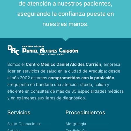
de atención a nuestros pacientes,
asegurando la confianza puesta en
nuestras manos.
Somos el
Centro Médico Daniel Alcides Carrión
, empresa
lider en servicios de salud en la ciudad de Arequipa; desde
el año 2002 estamos
comprometidos con la población
arequipeña en brindarle una atención rápida, cálida y
eficiente en consultas de más de 35 especialidades médicas
y en exámenes auxiliares de diagnóstico.
Servicios
Procedimientos
Salud Ocupacional
Alergología
Boticas
Cardiología