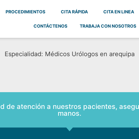
PROCEDIMIENTOS
CITA RÁPIDA
CITA EN LINEA
CONTÁCTENOS
TRABAJA CON NOSOTROS
Especialidad: Médicos Urólogos en arequipa
ad de atención a nuestros pacientes, asegu
manos.