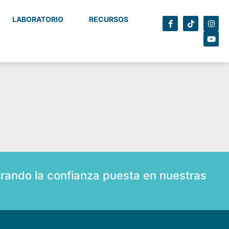
LABORATORIO
RECURSOS
rando la confianza puesta en nuestras