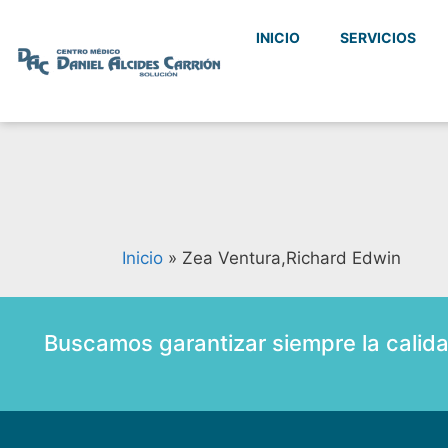
INICIO
SERVICIOS
Inicio
»
Zea Ventura,Richard Edwin
Buscamos garantizar siempre la calid