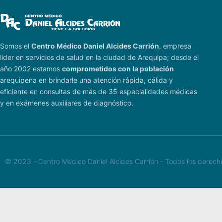
Somos el
Centro Médico Daniel Alcides Carrión
, empresa
lider en servicios de salud en la ciudad de Arequipa; desde el
año 2002 estamos
comprometidos con la población
arequipeña en brindarle una atención rápida, cálida y
eficiente en consultas de más de 35 especialidades médicas
y en exámenes auxiliares de diagnóstico.
© 2023 - Centro Médico Daniel Alcides Carrión - Todos los derec