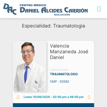
TRABAJA CON NO
Especialidad: Traumatologia
Valencia
Manzaneda José
Daniel
Especialidad:
TRAUMATOLOGO
CMP : 93582
Lunes 10/08/2026
-
02:00 pm a 06:00 pm