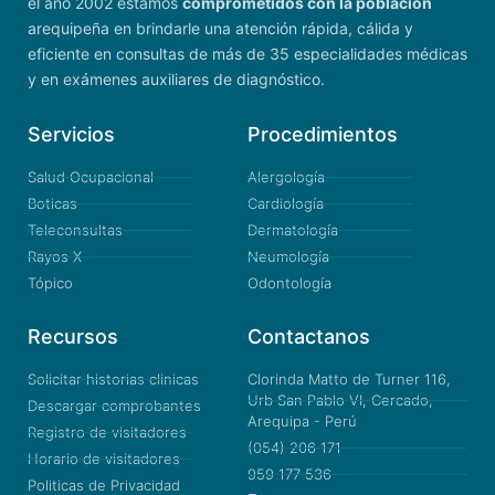
el año 2002 estamos
comprometidos con la población
arequipeña en brindarle una atención rápida, cálida y
eficiente en consultas de más de 35 especialidades médicas
y en exámenes auxiliares de diagnóstico.
Servicios
Procedimientos
Salud Ocupacional
Alergología
Boticas
Cardiología
Teleconsultas
Dermatología
Rayos X
Neumología
Tópico
Odontología
Recursos
Contactanos
Solicitar historias clinicas
Clorinda Matto de Turner 116,
Urb San Pablo VI, Cercado,
Descargar comprobantes
Arequipa - Perú
Registro de visitadores
(054) 206 171
Horario de visitadores
959 177 536
Politicas de Privacidad