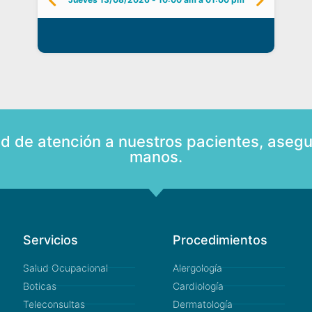
ad de atención a nuestros pacientes, asegu
manos.
Servicios
Procedimientos
Salud Ocupacional
Alergología
Boticas
Cardiología
Teleconsultas
Dermatología