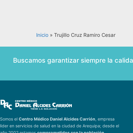
Inicio
»
Trujillo Cruz Ramiro Cesar
Buscamos garantizar siempre la calid
Somos el
Centro Médico Daniel Alcides Carrión
, empresa
lider en servicios de salud en la ciudad de Arequipa; desde el
año 2002 estamos
comprometidos con la población