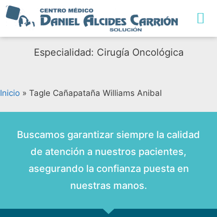
TRABAJA CON NO
Especialidad: Cirugía Oncológica
Inicio
»
Tagle Cañapataña Williams Anibal
Buscamos garantizar siempre la calidad
de atención a nuestros pacientes,
asegurando la confianza puesta en
nuestras manos.