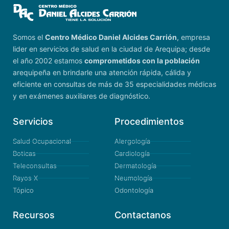
Somos el
Centro Médico Daniel Alcides Carrión
, empresa
lider en servicios de salud en la ciudad de Arequipa; desde
el año 2002 estamos
comprometidos con la población
arequipeña en brindarle una atención rápida, cálida y
eficiente en consultas de más de 35 especialidades médicas
y en exámenes auxiliares de diagnóstico.
Servicios
Procedimientos
Salud Ocupacional
Alergología
Boticas
Cardiología
Teleconsultas
Dermatología
Rayos X
Neumología
Tópico
Odontología
Recursos
Contactanos