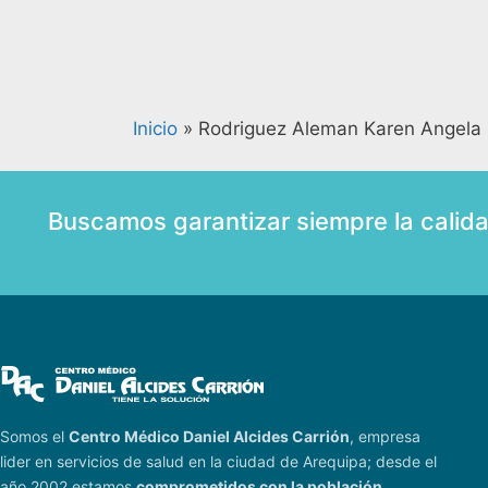
Inicio
»
Rodriguez Aleman Karen Angela
Buscamos garantizar siempre la calid
Somos el
Centro Médico Daniel Alcides Carrión
, empresa
lider en servicios de salud en la ciudad de Arequipa; desde el
año 2002 estamos
comprometidos con la población