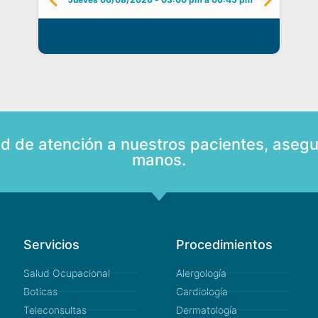
ad de atención a nuestros pacientes, asegu
manos.
Servicios
Procedimientos
Salud Ocupacional
Alergología
Boticas
Cardiología
Teleconsultas
Dermatología