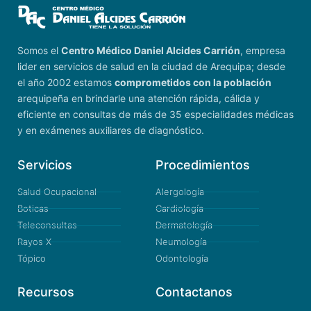
Somos el
Centro Médico Daniel Alcides Carrión
, empresa
lider en servicios de salud en la ciudad de Arequipa; desde
el año 2002 estamos
comprometidos con la población
arequipeña en brindarle una atención rápida, cálida y
eficiente en consultas de más de 35 especialidades médicas
y en exámenes auxiliares de diagnóstico.
Servicios
Procedimientos
Salud Ocupacional
Alergología
Boticas
Cardiología
Teleconsultas
Dermatología
Rayos X
Neumología
Tópico
Odontología
Recursos
Contactanos