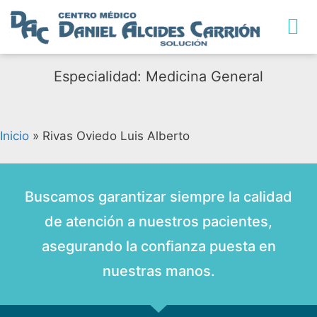
TRABAJA CON NO
Especialidad: Medicina General
Inicio
»
Rivas Oviedo Luis Alberto
Buscamos garantizar siempre la calidad
de atención a nuestros pacientes,
asegurando la confianza puesta en
nuestras manos.