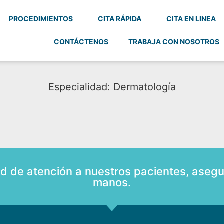
PROCEDIMIENTOS
CITA RÁPIDA
CITA EN LINEA
CONTÁCTENOS
TRABAJA CON NOSOTROS
Especialidad: Dermatología
ad de atención a nuestros pacientes, asegu
manos.