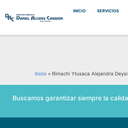
INICIO
SERVICIOS
Inicio
»
Rimachi Ytusaca Alejandra Deysi
Buscamos garantizar siempre la calid