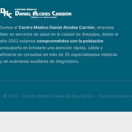
Somos el
Centro Médico Daniel Alcides Carrión
, empresa
lider en servicios de salud en la ciudad de Arequipa; desde el
año 2002 estamos
comprometidos con la población
arequipeña en brindarle una atención rápida, cálida y
eficiente en consultas de más de 35 especialidades médicas
y en exámenes auxiliares de diagnóstico.
© 2023 - Centro Médico Daniel Alcides Carrión - Todos los derec