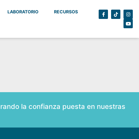
LABORATORIO
RECURSOS
rando la confianza puesta en nuestras