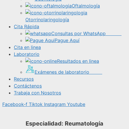
Oftalmología
Otorrinolaringología
Cita Rápida
Consultas por WhatsApp
Pague Aquí
Cita en linea
Laboratorio
Resultados en linea
Exámenes de laboratorio
Recursos
Contáctenos
Trabaja con Nosotros
Facebook-f
Tiktok
Instagram
Youtube
Especialidad: Reumatología