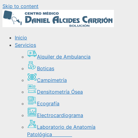
Skip to content
Inicio
Servicios
Alquiler de Ambulancia
Boticas
Campimetría
Densitometría Ósea
Ecografía
Electrocardiograma
Laboratorio de Anatomía
Patológica