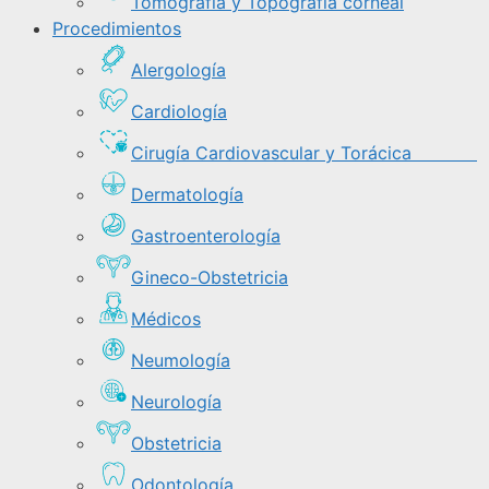
Tomografía y Topografía corneal
Procedimientos
Alergología
Cardiología
Cirugía Cardiovascular y Torácica
Dermatología
Gastroenterología
Gineco-Obstetricia
Médicos
Neumología
Neurología
Obstetricia
Odontología