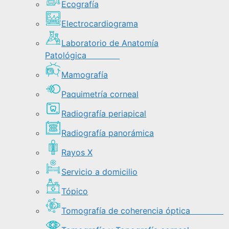
Ecografía
Electrocardiograma
Laboratorio de Anatomía
Patológica
Mamografía
Paquimetría corneal
Radiografía periapical
Radiografía panorámica
Rayos X
Servicio a domicilio
Tópico
Tomografía de coherencia óptica