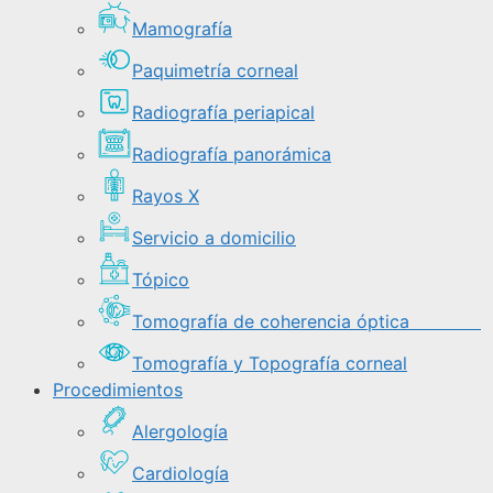
Mamografía
Paquimetría corneal
Radiografía periapical
Radiografía panorámica
Rayos X
Servicio a domicilio
Tópico
Tomografía de coherencia óptica
Tomografía y Topografía corneal
Procedimientos
Alergología
Cardiología