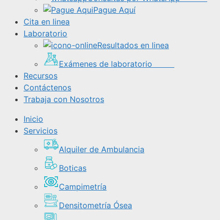
Pague Aquí
Cita en linea
Laboratorio
Resultados en linea
Exámenes de laboratorio
Recursos
Contáctenos
Trabaja con Nosotros
Inicio
Servicios
Alquiler de Ambulancia
Boticas
Campimetría
Densitometría Ósea