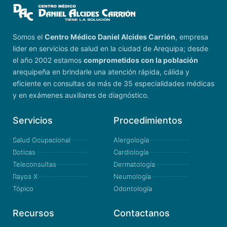
Somos el
Centro Médico Daniel Alcides Carrión
, empresa
lider en servicios de salud en la ciudad de Arequipa; desde
el año 2002 estamos
comprometidos con la población
arequipeña en brindarle una atención rápida, cálida y
eficiente en consultas de más de 35 especialidades médicas
y en exámenes auxiliares de diagnóstico.
Servicios
Procedimientos
Salud Ocupacional
Alergología
Boticas
Cardiología
Teleconsultas
Dermatología
Rayos X
Neumología
Tópico
Odontología
Recursos
Contactanos