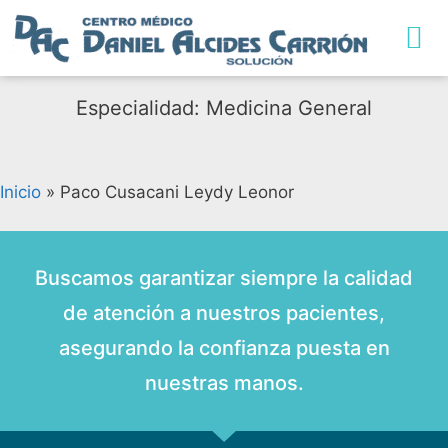
TRABAJA CON NO
Especialidad: Medicina General
Inicio
»
Paco Cusacani Leydy Leonor
Buscamos garantizar siempre la calidad
de atención a nuestros pacientes,
asegurando la confianza puesta en
nuestras manos.