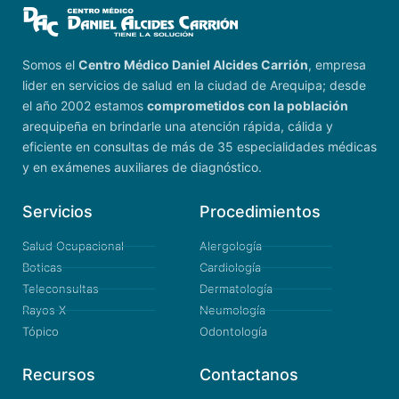
Somos el
Centro Médico Daniel Alcides Carrión
, empresa
lider en servicios de salud en la ciudad de Arequipa; desde
el año 2002 estamos
comprometidos con la población
arequipeña en brindarle una atención rápida, cálida y
eficiente en consultas de más de 35 especialidades médicas
y en exámenes auxiliares de diagnóstico.
Servicios
Procedimientos
Salud Ocupacional
Alergología
Boticas
Cardiología
Teleconsultas
Dermatología
Rayos X
Neumología
Tópico
Odontología
Recursos
Contactanos