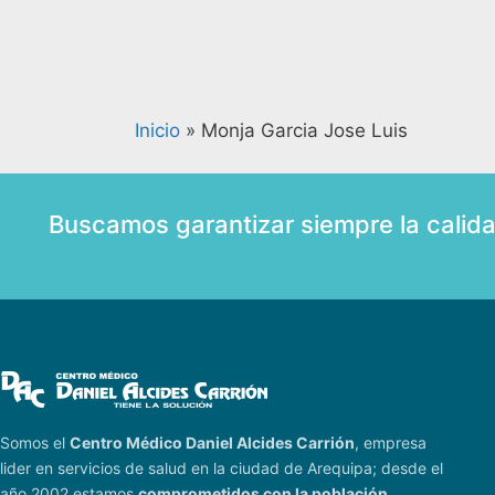
Inicio
»
Monja Garcia Jose Luis
Buscamos garantizar siempre la calid
Somos el
Centro Médico Daniel Alcides Carrión
, empresa
lider en servicios de salud en la ciudad de Arequipa; desde el
año 2002 estamos
comprometidos con la población