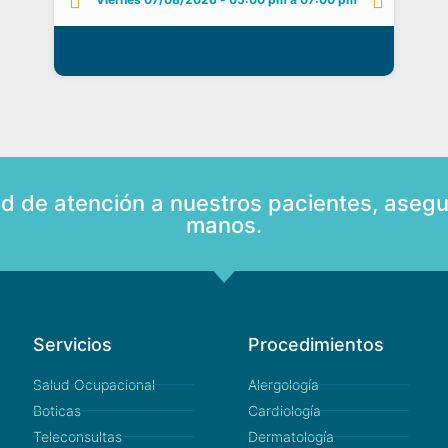
ad de atención a nuestros pacientes, asegu
manos.
Servicios
Procedimientos
Salud Ocupacional
Alergología
Boticas
Cardiología
Teleconsultas
Dermatología