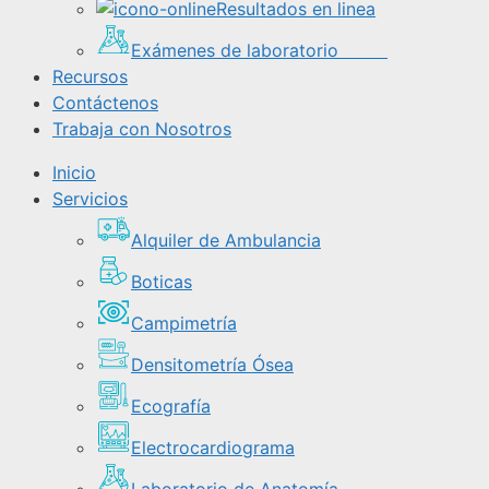
Resultados en linea
Exámenes de laboratorio
Recursos
Contáctenos
Trabaja con Nosotros
Inicio
Servicios
Alquiler de Ambulancia
Boticas
Campimetría
Densitometría Ósea
Ecografía
Electrocardiograma