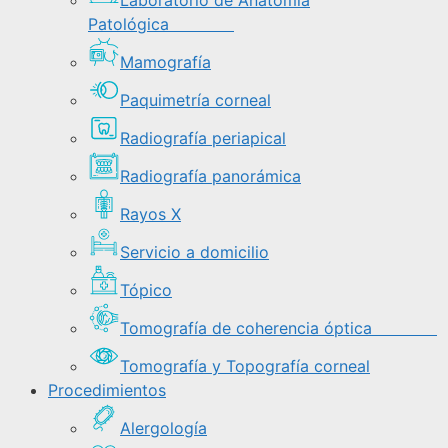
Laboratorio de Anatomía
Patológica
Mamografía
Paquimetría corneal
Radiografía periapical
Radiografía panorámica
Rayos X
Servicio a domicilio
Tópico
Tomografía de coherencia óptica
Tomografía y Topografía corneal
Procedimientos
Alergología