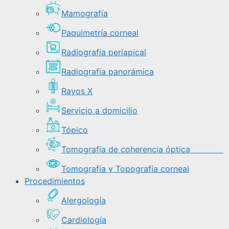
Mamografía
Paquimetría corneal
Radiografía periapical
Radiografía panorámica
Rayos X
Servicio a domicilio
Tópico
Tomografía de coherencia óptica
Tomografía y Topografía corneal
Procedimientos
Alergología
Cardiología