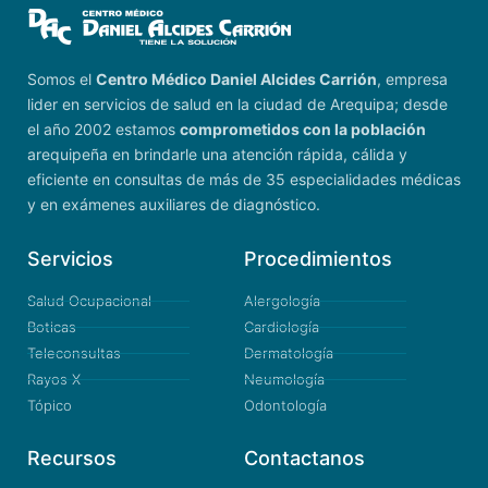
Somos el
Centro Médico Daniel Alcides Carrión
, empresa
lider en servicios de salud en la ciudad de Arequipa; desde
el año 2002 estamos
comprometidos con la población
arequipeña en brindarle una atención rápida, cálida y
eficiente en consultas de más de 35 especialidades médicas
y en exámenes auxiliares de diagnóstico.
Servicios
Procedimientos
Salud Ocupacional
Alergología
Boticas
Cardiología
Teleconsultas
Dermatología
Rayos X
Neumología
Tópico
Odontología
Recursos
Contactanos