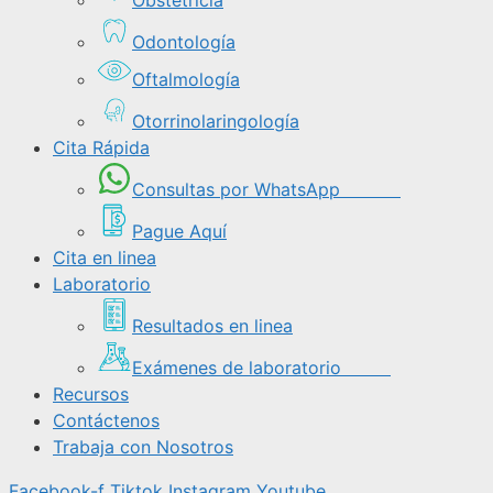
Odontología
Oftalmología
Otorrinolaringología
Cita Rápida
Consultas por WhatsApp
Pague Aquí
Cita en linea
Laboratorio
Resultados en linea
Exámenes de laboratorio
Recursos
Contáctenos
Trabaja con Nosotros
Facebook-f
Tiktok
Instagram
Youtube