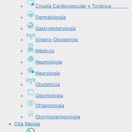
Cirugía Cardiovascular y Torácica
Dermatología
Gastroenterología
Gineco-Obstetricia
Médicos
Neumología
Neurología
Obstetricia
Odontología
Oftalmología
Otorrinolaringología
Cita Rápida