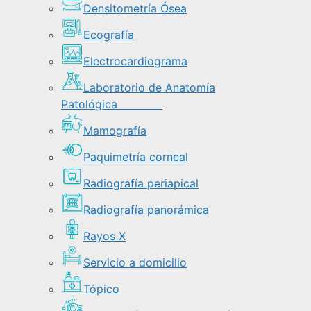
Densitometría Ósea
Ecografía
Electrocardiograma
Laboratorio de Anatomía
Patológica
Mamografía
Paquimetría corneal
Radiografía periapical
Radiografía panorámica
Rayos X
Servicio a domicilio
Tópico