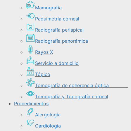
Mamografía
Paquimetría corneal
Radiografía periapical
Radiografía panorámica
Rayos X
Servicio a domicilio
Tópico
Tomografía de coherencia óptica
Tomografía y Topografía corneal
Procedimientos
Alergología
Cardiología