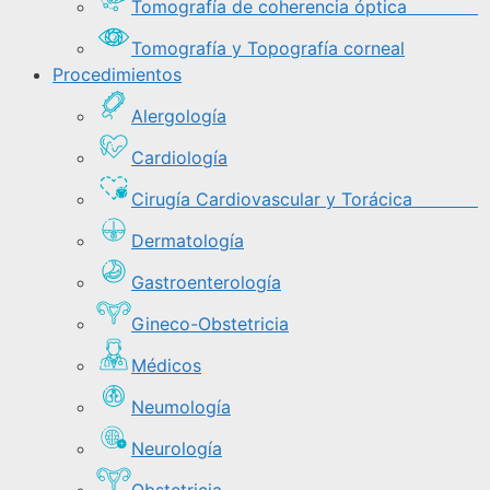
Tomografía de coherencia óptica
Tomografía y Topografía corneal
Procedimientos
Alergología
Cardiología
Cirugía Cardiovascular y Torácica
Dermatología
Gastroenterología
Gineco-Obstetricia
Médicos
Neumología
Neurología
Obstetricia