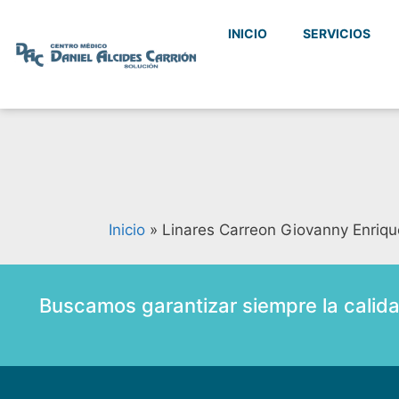
INICIO
SERVICIOS
Inicio
»
Linares Carreon Giovanny Enriqu
Buscamos garantizar siempre la calid