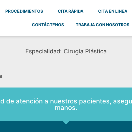
PROCEDIMIENTOS
CITA RÁPIDA
CITA EN LINEA
CONTÁCTENOS
TRABAJA CON NOSOTROS
Especialidad: Cirugía Plástica
e
ad de atención a nuestros pacientes, asegu
manos.