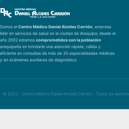
Somos el
Centro Médico Daniel Alcides Carrión
, empresa
lider en servicios de salud en la ciudad de Arequipa; desde el
año 2002 estamos
comprometidos con la población
arequipeña en brindarle una atención rápida, cálida y
eficiente en consultas de más de 35 especialidades médicas
y en exámenes auxiliares de diagnóstico.
© 2023 - Centro Médico Daniel Alcides Carrión - Todos los derec