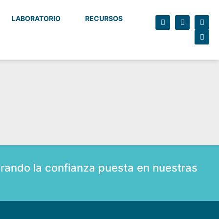
LABORATORIO
RECURSOS
rando la confianza puesta en nuestras