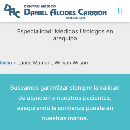
TRABAJA CON NO
Especialidad: Médicos Urólogos en
arequipa
Inicio
»
Larico Mamani, William Wilson
Buscamos garantizar siempre la calidad
de atención a nuestros pacientes,
asegurando la confianza puesta en
nuestras manos.