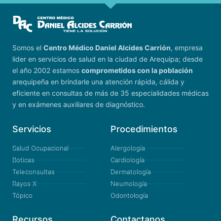
Somos el
Centro Médico Daniel Alcides Carrión
, empresa
lider en servicios de salud en la ciudad de Arequipa; desde
el año 2002 estamos
comprometidos con la población
arequipeña en brindarle una atención rápida, cálida y
eficiente en consultas de más de 35 especialidades médicas
y en exámenes auxiliares de diagnóstico.
Servicios
Procedimientos
Salud Ocupacional
Alergología
Boticas
Cardiología
Teleconsultas
Dermatología
Rayos X
Neumología
Tópico
Odontología
Recursos
Contactanos