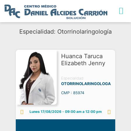
TRABAJA CON NO
Especialidad: Otorrinolaringología
Huanca Taruca
Elizabeth Jenny
Especialidad:
OTORRINOLARINGOLOGA
CMP : 85974
Lunes 17/08/2026
-
09:00 am a 12:00 pm