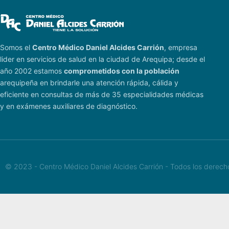
Somos el
Centro Médico Daniel Alcides Carrión
, empresa
lider en servicios de salud en la ciudad de Arequipa; desde el
año 2002 estamos
comprometidos con la población
arequipeña en brindarle una atención rápida, cálida y
eficiente en consultas de más de 35 especialidades médicas
y en exámenes auxiliares de diagnóstico.
© 2023 - Centro Médico Daniel Alcides Carrión - Todos los derec