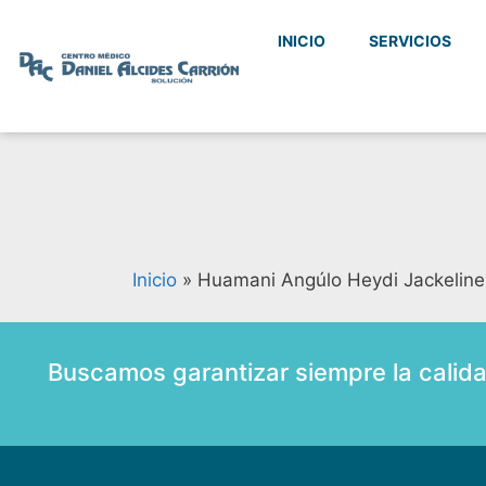
INICIO
SERVICIOS
Inicio
»
Huamani Angúlo Heydi Jackeline
Buscamos garantizar siempre la calid