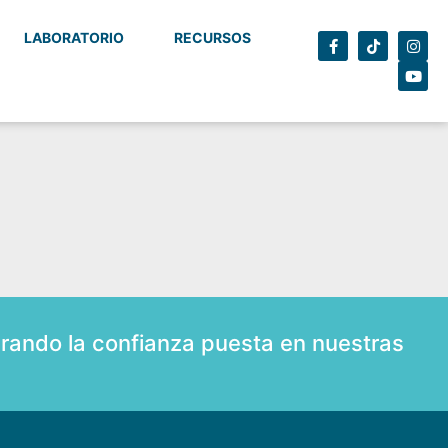
LABORATORIO
RECURSOS
rando la confianza puesta en nuestras