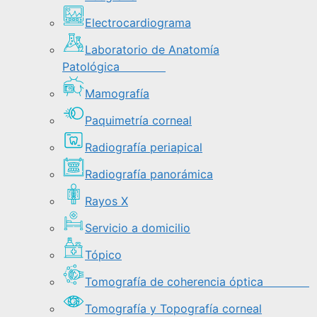
Electrocardiograma
Laboratorio de Anatomía
Patológica
Mamografía
Paquimetría corneal
Radiografía periapical
Radiografía panorámica
Rayos X
Servicio a domicilio
Tópico
Tomografía de coherencia óptica
Tomografía y Topografía corneal