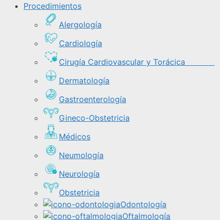
Procedimientos
Alergología
Cardiología
Cirugía Cardiovascular y Torácica
Dermatología
Gastroenterología
Gineco-Obstetricia
Médicos
Neumología
Neurología
Obstetricia
Odontología
Oftalmología