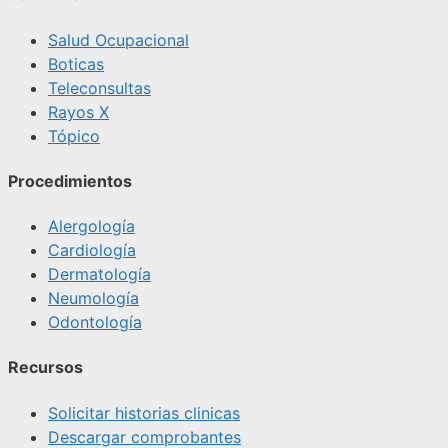
Salud Ocupacional
Boticas
Teleconsultas
Rayos X
Tópico
Procedimientos
Alergología
Cardiología
Dermatología
Neumología
Odontología
Recursos
Solicitar historias clinicas
Descargar comprobantes