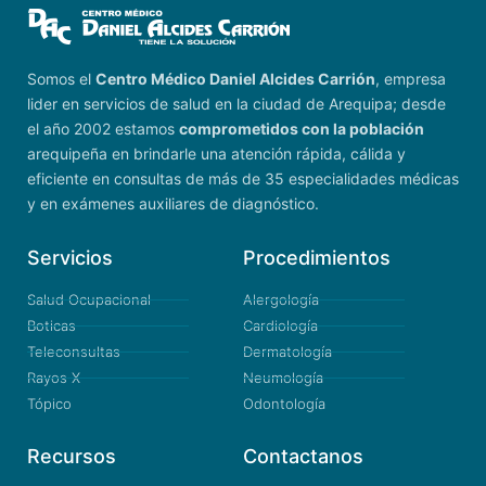
Somos el
Centro Médico Daniel Alcides Carrión
, empresa
lider en servicios de salud en la ciudad de Arequipa; desde
el año 2002 estamos
comprometidos con la población
arequipeña en brindarle una atención rápida, cálida y
eficiente en consultas de más de 35 especialidades médicas
y en exámenes auxiliares de diagnóstico.
Servicios
Procedimientos
Salud Ocupacional
Alergología
Boticas
Cardiología
Teleconsultas
Dermatología
Rayos X
Neumología
Tópico
Odontología
Recursos
Contactanos