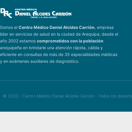
Somos el
Centro Médico Daniel Alcides Carrión
, empresa
lider en servicios de salud en la ciudad de Arequipa; desde el
año 2002 estamos
comprometidos con la población
arequipeña en brindarle una atención rápida, cálida y
eficiente en consultas de más de 35 especialidades médicas
y en exámenes auxiliares de diagnóstico.
© 2023 - Centro Médico Daniel Alcides Carrión - Todos los derec