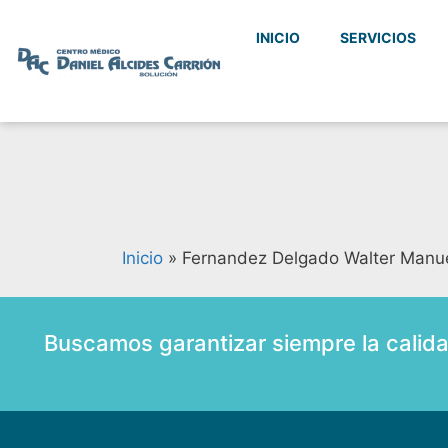
INICIO
SERVICIOS
Inicio
»
Fernandez Delgado Walter Manu
Buscamos garantizar siempre la calid