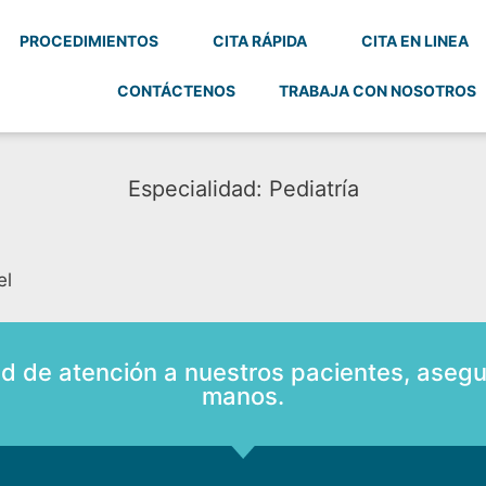
PROCEDIMIENTOS
CITA RÁPIDA
CITA EN LINEA
CONTÁCTENOS
TRABAJA CON NOSOTROS
Especialidad: Pediatría
el
ad de atención a nuestros pacientes, asegu
manos.