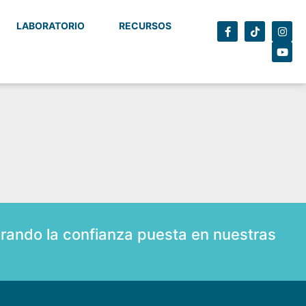
LABORATORIO
RECURSOS
rando la confianza puesta en nuestras