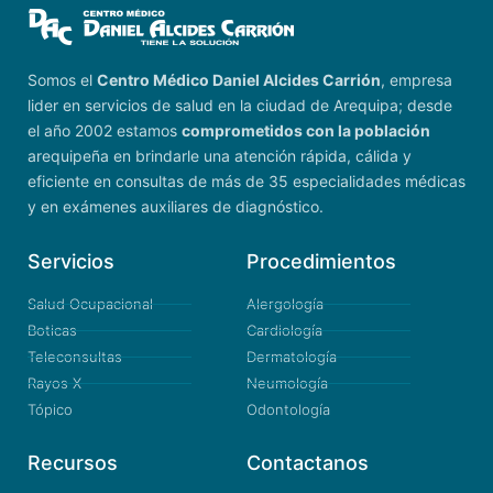
Somos el
Centro Médico Daniel Alcides Carrión
, empresa
lider en servicios de salud en la ciudad de Arequipa; desde
el año 2002 estamos
comprometidos con la población
arequipeña en brindarle una atención rápida, cálida y
eficiente en consultas de más de 35 especialidades médicas
y en exámenes auxiliares de diagnóstico.
Servicios
Procedimientos
Salud Ocupacional
Alergología
Boticas
Cardiología
Teleconsultas
Dermatología
Rayos X
Neumología
Tópico
Odontología
Recursos
Contactanos