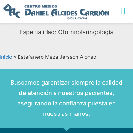
TRABAJA CON NO
Especialidad: Otorrinolaringología
Inicio
»
Estefanero Meza Jersson Alonso
Buscamos garantizar siempre la calidad
de atención a nuestros pacientes,
asegurando la confianza puesta en
nuestras manos.