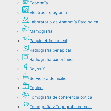
Ecografía
Electrocardiograma
Laboratorio de Anatomía Patológi
Mamografía
Paquimetría corneal
Radiografía periapical
Radiografía panorámica
Rayos X
Servicio a domicilio
Tópico
Tomografía de coherencia óptica
Tomografía y Topografía corneal