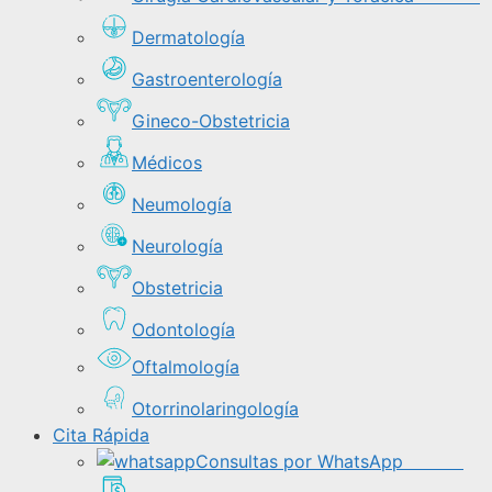
Dermatología
Gastroenterología
Gineco-Obstetricia
Médicos
Neumología
Neurología
Obstetricia
Odontología
Oftalmología
Otorrinolaringología
Cita Rápida
Consultas por WhatsApp