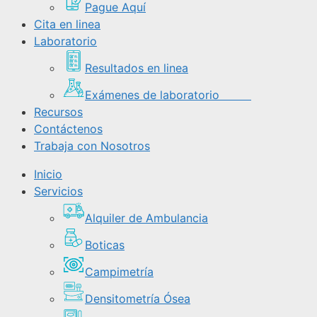
Pague Aquí
Cita en linea
Laboratorio
Resultados en linea
Exámenes de laboratorio
Recursos
Contáctenos
Trabaja con Nosotros
Inicio
Servicios
Alquiler de Ambulancia
Boticas
Campimetría
Densitometría Ósea