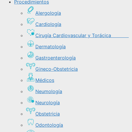
Procedimientos
Alergología
Cardiología
Cirugía Cardiovascular y Torácica
Dermatología
Gastroenterología
Gineco-Obstetricia
Médicos
Neumología
Neurología
Obstetricia
Odontología