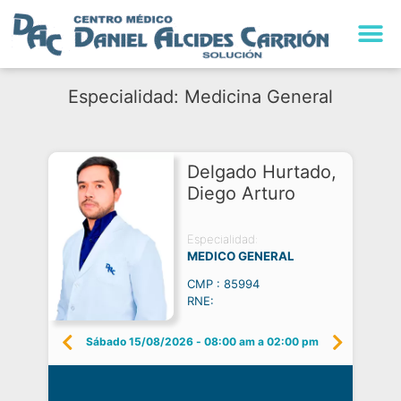
Especialidad: Medicina General
Delgado Hurtado,
Diego Arturo
Especialidad:
MEDICO GENERAL
CMP : 85994
RNE:
Sábado 15/08/2026
-
08:00 am a 02:00 pm