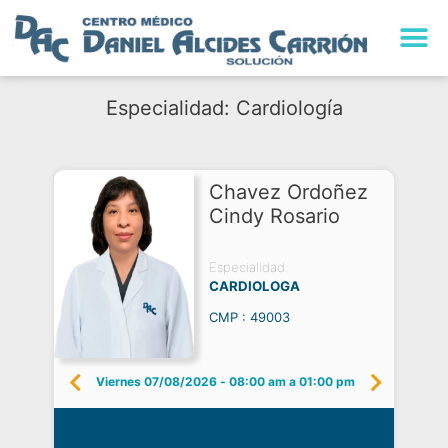
Especialidad: Cardiología
Chavez Ordoñez
Cindy Rosario
Especialidad:
CARDIOLOGA
CMP : 49003
Viernes 07/08/2026
-
08:00 am a 01:00 pm