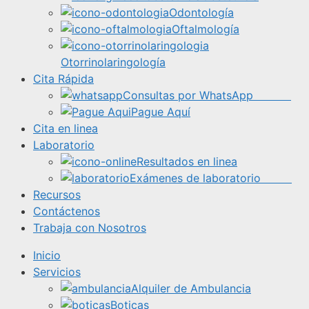
Odontología
Oftalmología
Otorrinolaringología
Cita Rápida
Consultas por WhatsApp
Pague Aquí
Cita en linea
Laboratorio
Resultados en linea
Exámenes de laboratorio
Recursos
Contáctenos
Trabaja con Nosotros
Inicio
Servicios
Alquiler de Ambulancia
Boticas