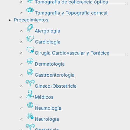
Tomografía de coherencia óptica
Tomografía y Topografía corneal
Procedimientos
Alergología
Cardiología
Cirugía Cardiovascular y Torácica
Dermatología
Gastroenterología
Gineco-Obstetricia
Médicos
Neumología
Neurología
Obstetricia