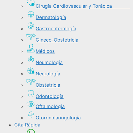
Cirugía Cardiovascular y Torácica
Dermatología
Gastroenterología
Gineco-Obstetricia
Médicos
Neumología
Neurología
Obstetricia
Odontología
Oftalmología
Otorrinolaringología
Cita Rápida