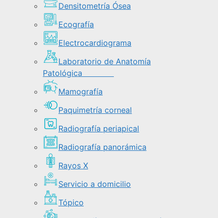
Densitometría Ósea
Ecografía
Electrocardiograma
Laboratorio de Anatomía
Patológica
Mamografía
Paquimetría corneal
Radiografía periapical
Radiografía panorámica
Rayos X
Servicio a domicilio
Tópico