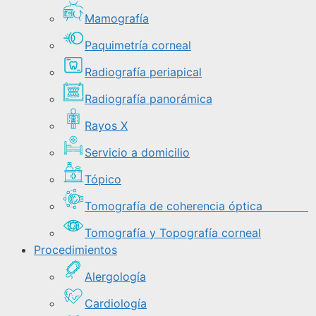
Mamografía
Paquimetría corneal
Radiografía periapical
Radiografía panorámica
Rayos X
Servicio a domicilio
Tópico
Tomografía de coherencia óptica
Tomografía y Topografía corneal
Procedimientos
Alergología
Cardiología