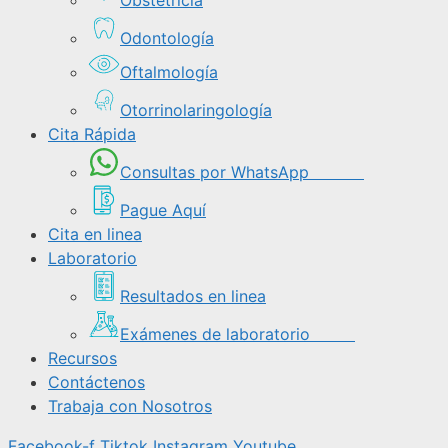
Odontología
Oftalmología
Otorrinolaringología
Cita Rápida
Consultas por WhatsApp
Pague Aquí
Cita en linea
Laboratorio
Resultados en linea
Exámenes de laboratorio
Recursos
Contáctenos
Trabaja con Nosotros
Facebook-f
Tiktok
Instagram
Youtube