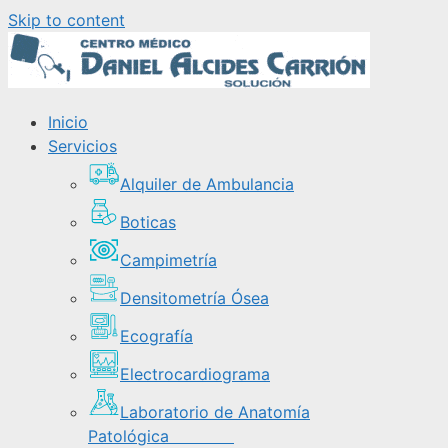
Skip to content
Inicio
Servicios
Alquiler de Ambulancia
Boticas
Campimetría
Densitometría Ósea
Ecografía
Electrocardiograma
Laboratorio de Anatomía
Patológica