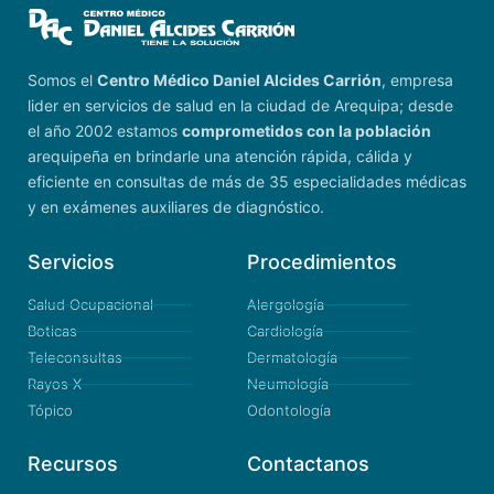
Somos el
Centro Médico Daniel Alcides Carrión
, empresa
lider en servicios de salud en la ciudad de Arequipa; desde
el año 2002 estamos
comprometidos con la población
arequipeña en brindarle una atención rápida, cálida y
eficiente en consultas de más de 35 especialidades médicas
y en exámenes auxiliares de diagnóstico.
Servicios
Procedimientos
Salud Ocupacional
Alergología
Boticas
Cardiología
Teleconsultas
Dermatología
Rayos X
Neumología
Tópico
Odontología
Recursos
Contactanos