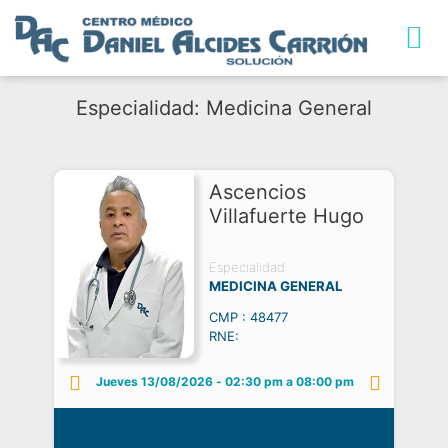
Especialidad: Medicina General
Ascencios
Villafuerte Hugo
Especialidad:
MEDICINA GENERAL
CMP : 48477
RNE:
Jueves 13/08/2026
-
02:30 pm a 08:00 pm