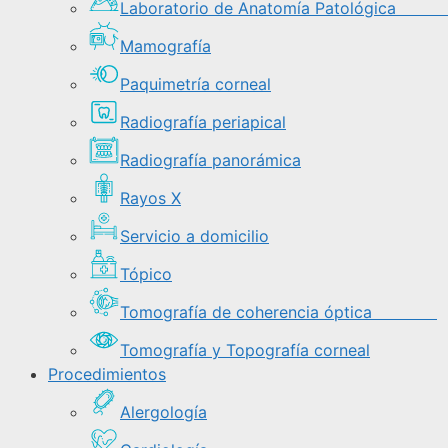
Laboratorio de Anatomía Patológi
Mamografía
Paquimetría corneal
Radiografía periapical
Radiografía panorámica
Rayos X
Servicio a domicilio
Tópico
Tomografía de coherencia óptica
Tomografía y Topografía corneal
Procedimientos
Alergología