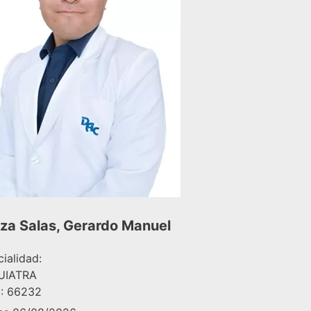
za Salas, Gerardo Manuel
ialidad:
UIATRA
: 66232