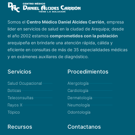
Somos el
Centro Médico Daniel Alcides Carrión
, empresa
lider en servicios de salud en la ciudad de Arequipa; desde
el año 2002 estamos
comprometidos con la población
arequipeña en brindarle una atención rápida, cálida y
eficiente en consultas de más de 35 especialidades médicas
y en exámenes auxiliares de diagnóstico.
Servicios
Procedimientos
Salud Ocupacional
Alergología
Boticas
Cardiología
Teleconsultas
Dermatología
Rayos X
Neumología
Tópico
Odontología
Recursos
Contactanos