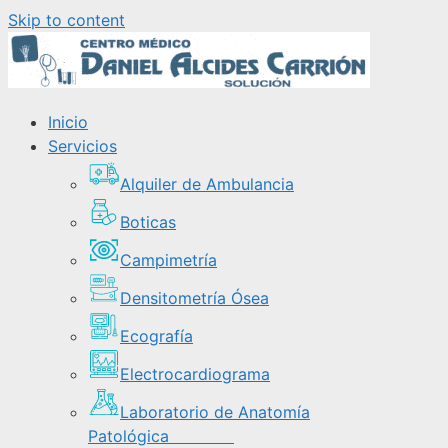
Skip to content
Inicio
Servicios
Alquiler de Ambulancia
Boticas
Campimetría
Densitometría Ósea
Ecografía
Electrocardiograma
Laboratorio de Anatomía
Patológica