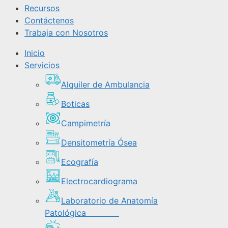
Recursos
Contáctenos
Trabaja con Nosotros
Inicio
Servicios
Alquiler de Ambulancia
Boticas
Campimetría
Densitometría Ósea
Ecografía
Electrocardiograma
Laboratorio de Anatomía
Patológica