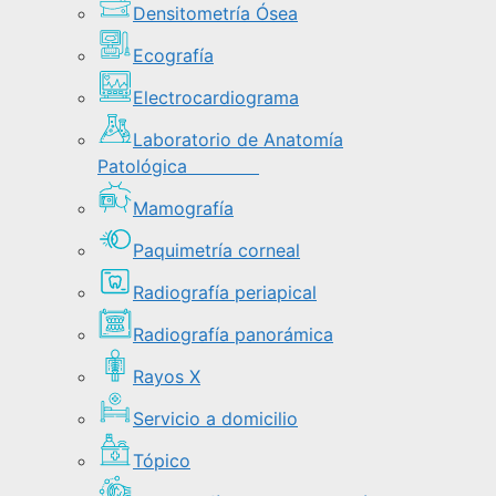
Densitometría Ósea
Ecografía
Electrocardiograma
Laboratorio de Anatomía
Patológica
Mamografía
Paquimetría corneal
Radiografía periapical
Radiografía panorámica
Rayos X
Servicio a domicilio
Tópico