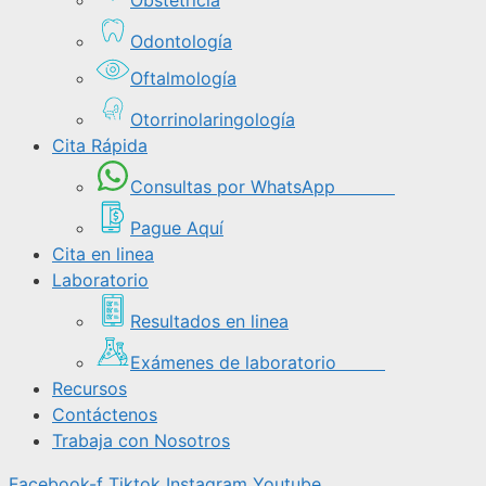
Odontología
Oftalmología
Otorrinolaringología
Cita Rápida
Consultas por WhatsApp
Pague Aquí
Cita en linea
Laboratorio
Resultados en linea
Exámenes de laboratorio
Recursos
Contáctenos
Trabaja con Nosotros
Facebook-f
Tiktok
Instagram
Youtube