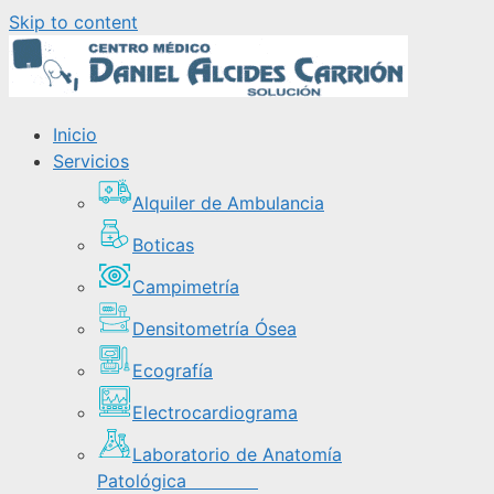
Skip to content
Inicio
Servicios
Alquiler de Ambulancia
Boticas
Campimetría
Densitometría Ósea
Ecografía
Electrocardiograma
Laboratorio de Anatomía
Patológica