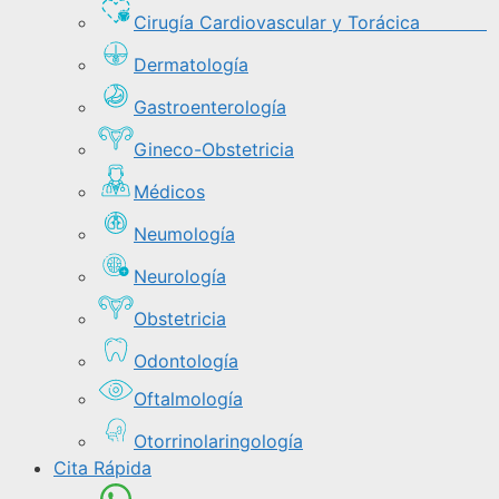
Cirugía Cardiovascular y Torácica
Dermatología
Gastroenterología
Gineco-Obstetricia
Médicos
Neumología
Neurología
Obstetricia
Odontología
Oftalmología
Otorrinolaringología
Cita Rápida