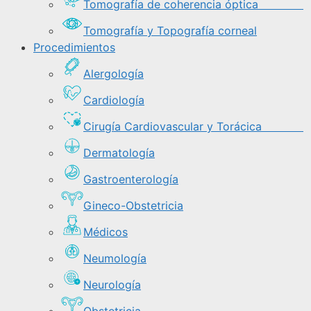
Tomografía de coherencia óptica
Tomografía y Topografía corneal
Procedimientos
Alergología
Cardiología
Cirugía Cardiovascular y Torácica
Dermatología
Gastroenterología
Gineco-Obstetricia
Médicos
Neumología
Neurología
Obstetricia