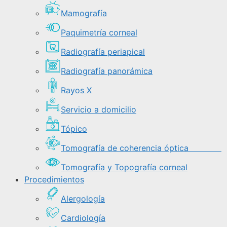
Mamografía
Paquimetría corneal
Radiografía periapical
Radiografía panorámica
Rayos X
Servicio a domicilio
Tópico
Tomografía de coherencia óptica
Tomografía y Topografía corneal
Procedimientos
Alergología
Cardiología