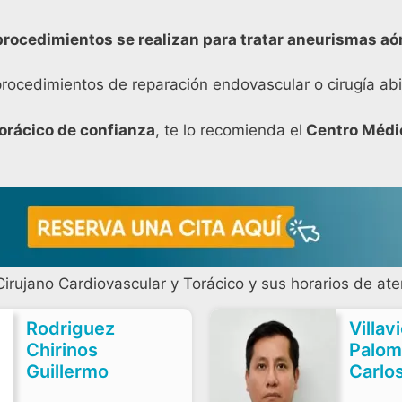
rocedimientos se realizan para tratar aneurismas aó
procedimientos de reparación endovascular o cirugía abi
orácico
de confianza
, te lo recomienda el
Centro Médic
irujano Cardiovascular y Torácico y sus horarios de ate
Rodriguez
Villav
Chirinos
Palom
Guillermo
Carlo