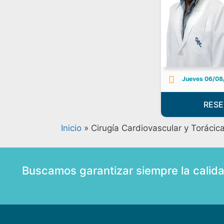
Jueves 06/08
RESE
Inicio
»
Cirugía Cardiovascular y Torácic
Buscamos garantizar siempre la calid