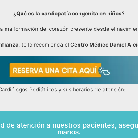
¿Qué es la cardiopatía congénita en niños?
a malformación del corazón presente desde el nacimient
nfianza
, te lo recomienda el
Centro Médico Daniel Alci
ardiólogos Pediátricos y sus horarios de atención:
ad de atención a nuestros pacientes, asegu
manos.