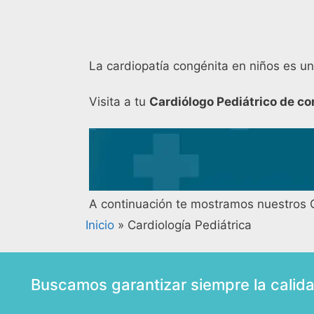
La cardiopatía congénita en niños es un
Visita a tu
Cardiólogo Pediátrico de co
A continuación te mostramos nuestros C
Inicio
»
Cardiología Pediátrica
Buscamos garantizar siempre la calid