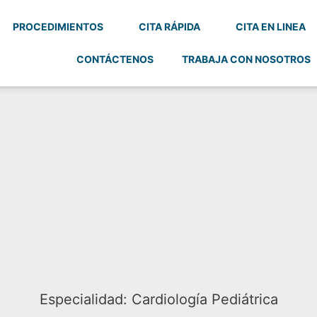
PROCEDIMIENTOS
CITA RÁPIDA
CITA EN LINEA
CONTÁCTENOS
TRABAJA CON NOSOTROS
Especialidad:
Cardiología Pediátrica