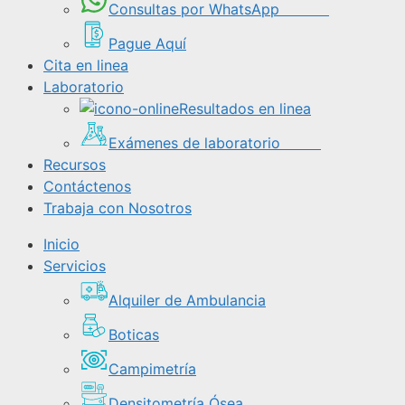
Consultas por WhatsApp
Pague Aquí
Cita en linea
Laboratorio
Resultados en linea
Exámenes de laboratorio
Recursos
Contáctenos
Trabaja con Nosotros
Inicio
Servicios
Alquiler de Ambulancia
Boticas
Campimetría
Densitometría Ósea