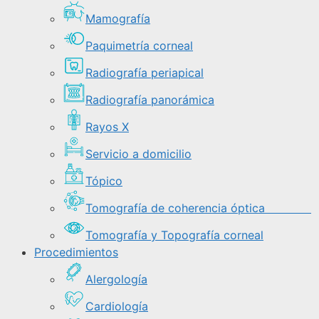
Mamografía
Paquimetría corneal
Radiografía periapical
Radiografía panorámica
Rayos X
Servicio a domicilio
Tópico
Tomografía de coherencia óptica
Tomografía y Topografía corneal
Procedimientos
Alergología
Cardiología