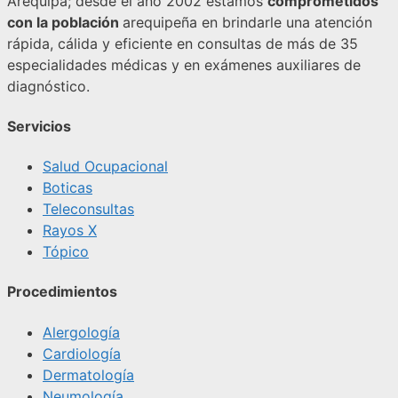
Arequipa; desde el año 2002 estamos
comprometidos
con la población
arequipeña en brindarle una atención
rápida, cálida y eficiente en consultas de más de 35
especialidades médicas y en exámenes auxiliares de
diagnóstico.
Servicios
Salud Ocupacional
Boticas
Teleconsultas
Rayos X
Tópico
Procedimientos
Alergología
Cardiología
Dermatología
Neumología