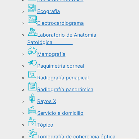
Ecografía
Electrocardiograma
Laboratorio de Anatomía
Patológica
Mamografía
Paquimetría corneal
Radiografía periapical
Radiografía panorámica
Rayos X
Servicio a domicilio
Tópico
Tomografía de coherencia óptica