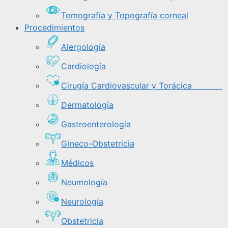
Tomografía y Topografía corneal
Procedimientos
Alergología
Cardiología
Cirugía Cardiovascular y Torácica
Dermatología
Gastroenterología
Gineco-Obstetricia
Médicos
Neumología
Neurología
Obstetricia