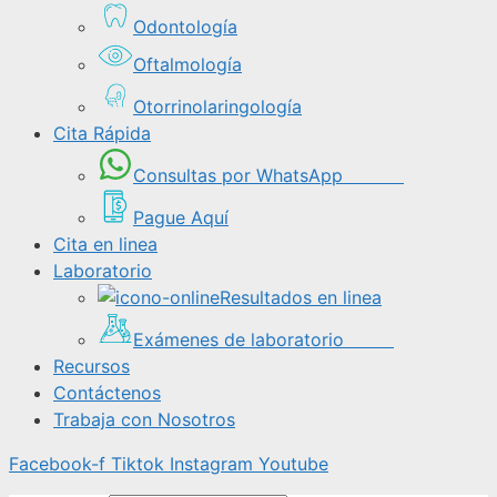
Odontología
Oftalmología
Otorrinolaringología
Cita Rápida
Consultas por WhatsApp
Pague Aquí
Cita en linea
Laboratorio
Resultados en linea
Exámenes de laboratorio
Recursos
Contáctenos
Trabaja con Nosotros
Facebook-f
Tiktok
Instagram
Youtube