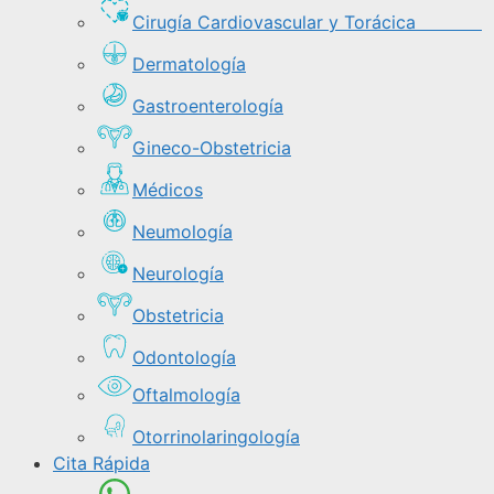
Cirugía Cardiovascular y Torácica
Dermatología
Gastroenterología
Gineco-Obstetricia
Médicos
Neumología
Neurología
Obstetricia
Odontología
Oftalmología
Otorrinolaringología
Cita Rápida