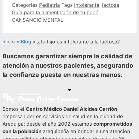
Categories
Pediatría
Tags
intolerante
,
lactosa
Guía para la alimentación de tu bebé
CANSANCIO MENTAL
Inicio
»
Blog
»
¿Tu hijo es intolerante a la lactosa?
Buscamos garantizar siempre la calidad de
atención a nuestros pacientes, asegurando
la confianza puesta en nuestras manos.
Somos el
Centro Médico Daniel Alcides Carrión
,
empresa lider en servicios de salud en la ciudad de
Arequipa; desde el año 2002 estamos
comprometidos
con la población
arequipeña en brindarle una atención
rápida, cálida y eficiente en consultas de más de 35