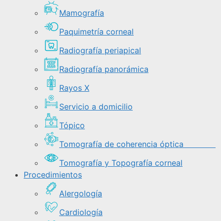
Mamografía
Paquimetría corneal
Radiografía periapical
Radiografía panorámica
Rayos X
Servicio a domicilio
Tópico
Tomografía de coherencia óptica
Tomografía y Topografía corneal
Procedimientos
Alergología
Cardiología