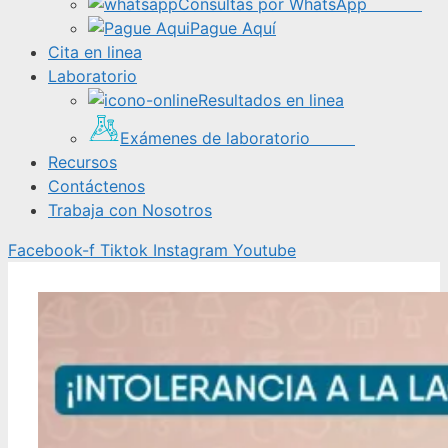
Consultas por WhatsApp
Pague Aquí
Cita en linea
Laboratorio
Resultados en linea
Exámenes de laboratorio
Recursos
Contáctenos
Trabaja con Nosotros
Facebook-f
Tiktok
Instagram
Youtube