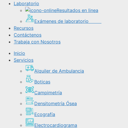
Laboratorio
Resultados en linea
Exámenes de laboratorio
Recursos
Contáctenos
Trabaja con Nosotros
Inicio
Servicios
Alquiler de Ambulancia
Boticas
Campimetría
Densitometría Ósea
Ecografía
Electrocardiograma