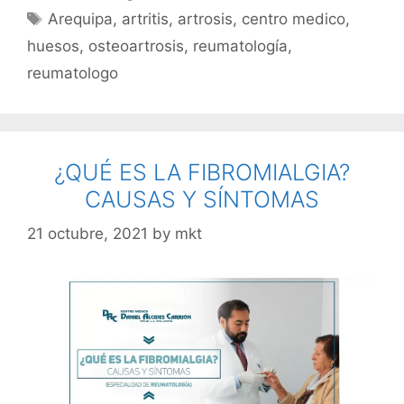
Arequipa
,
artritis
,
artrosis
,
centro medico
,
huesos
,
osteoartrosis
,
reumatología
,
reumatologo
¿QUÉ ES LA FIBROMIALGIA?
CAUSAS Y SÍNTOMAS
21 octubre, 2021
by
mkt