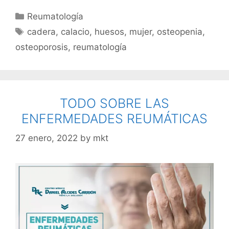
Reumatología
cadera
,
calacio
,
huesos
,
mujer
,
osteopenia
,
osteoporosis
,
reumatología
TODO SOBRE LAS
ENFERMEDADES REUMÁTICAS
27 enero, 2022
by
mkt