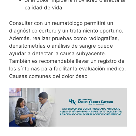
Si el dolor impide la movilidad o afecta la
calidad de vida
Consultar con un reumatólogo permitirá un
diagnóstico certero y un tratamiento oportuno.
Además, realizar pruebas como radiografías,
densitometrías o análisis de sangre puede
ayudar a detectar la causa subyacente.
También es recomendable llevar un registro de
los síntomas para facilitar la evaluación médica.
Causas comunes del dolor óseo