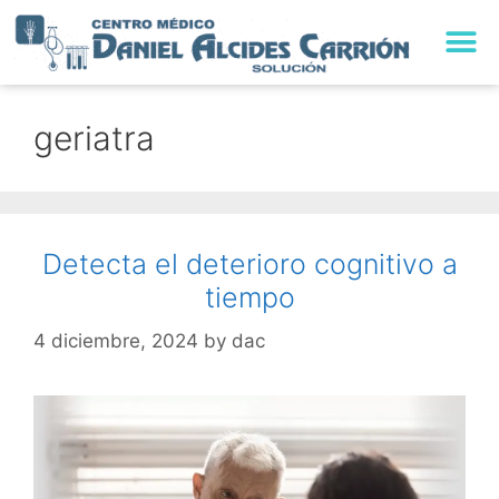
TRABAJA CON NO
geriatra
Detecta el deterioro cognitivo a
tiempo
4 diciembre, 2024
by
dac