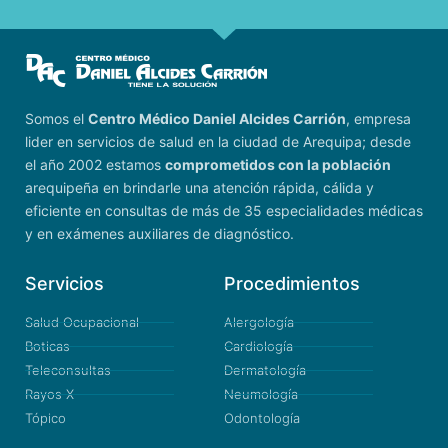
Somos el
Centro Médico Daniel Alcides Carrión
, empresa
lider en servicios de salud en la ciudad de Arequipa; desde
el año 2002 estamos
comprometidos con la población
arequipeña en brindarle una atención rápida, cálida y
eficiente en consultas de más de 35 especialidades médicas
y en exámenes auxiliares de diagnóstico.
Servicios
Procedimientos
Salud Ocupacional
Alergología
Boticas
Cardiología
Teleconsultas
Dermatología
Rayos X
Neumología
Tópico
Odontología