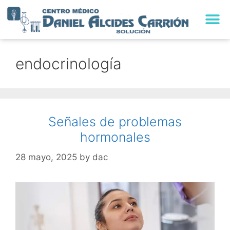
TRABAJA CON NO
endocrinología
Señales de problemas
hormonales
28 mayo, 2025
by
dac