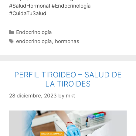
#SaludHormonal #Endocrinología
#CuidaTuSalud
Endocrinología
endocrinología
,
hormonas
PERFIL TIROIDEO – SALUD DE
LA TIROIDES
28 diciembre, 2023
by
mkt