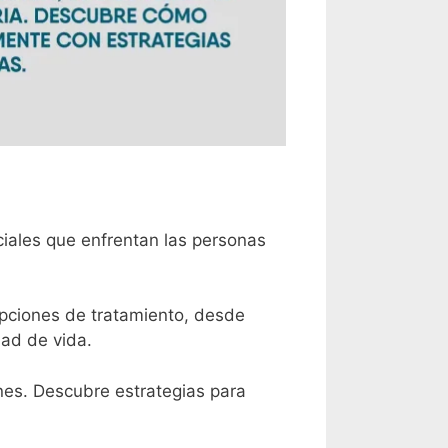
iales que enfrentan las personas
opciones de tratamiento, desde
dad de vida.
ones. Descubre estrategias para