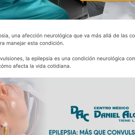
psia, una afección neurológica que va más allá de las c
ara manejar esta condición.
ulsiones, la epilepsia es una condición neurológica co
cómo afecta la vida cotidiana.