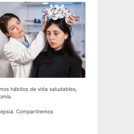
emos hábitos de vida saludables,
omía.
ilepsia. Compartiremos