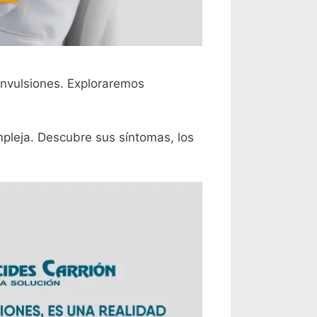
onvulsiones. Exploraremos
mpleja. Descubre sus síntomas, los