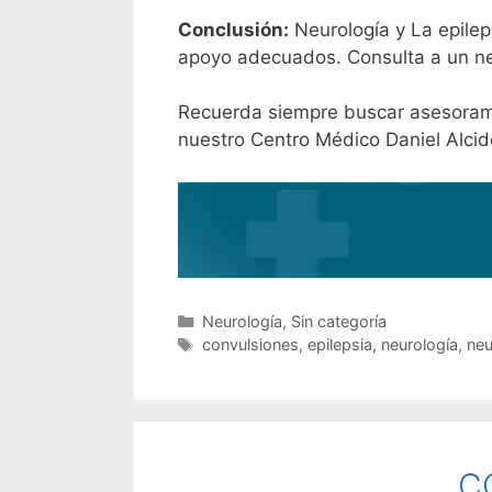
Conclusión:
Neurología y La epile
apoyo adecuados. Consulta a un ne
Recuerda siempre buscar asesoramie
nuestro Centro Médico Daniel Alcid
Neurología
,
Sin categoría
convulsiones
,
epilepsia
,
neurología
,
neu
C