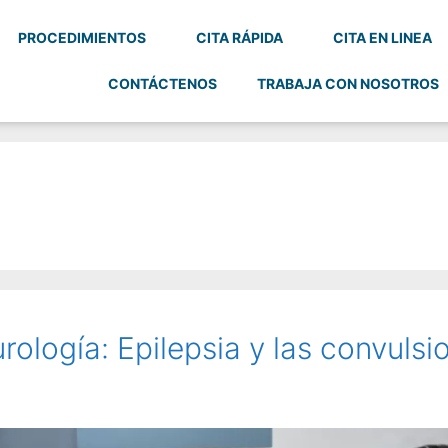
PROCEDIMIENTOS
CITA RÁPIDA
CITA EN LINEA
CONTÁCTENOS
TRABAJA CON NOSOTROS
rología: Epilepsia y las convulsi