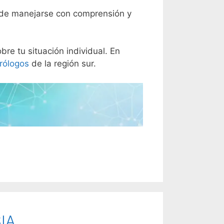
ede manejarse con comprensión y
re tu situación individual. En
rólogos
de la región sur.
IA