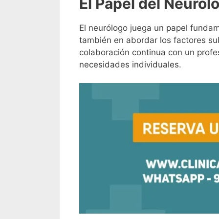
El Papel del Neuról
El neurólogo juega un papel fundame
también en abordar los factores sub
colaboración continua con un profes
necesidades individuales.