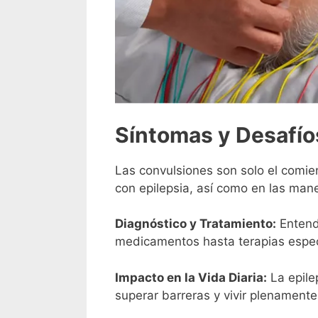
Síntomas y Desafío
Las convulsiones son solo el comie
con epilepsia, así como en las man
Diagnóstico y Tratamiento:
Entende
medicamentos hasta terapias específ
Impacto en la Vida Diaria:
La epile
superar barreras y vivir plenamente