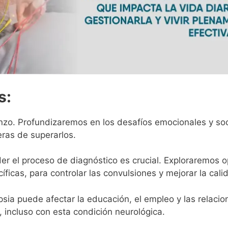
s:
nzo. Profundizaremos en los desafíos emocionales y soc
eras de superarlos.
r el proceso de diagnóstico es crucial. Exploraremos 
icas, para controlar las convulsiones y mejorar la cali
psia puede afectar la educación, el empleo y las relaci
, incluso con esta condición neurológica.