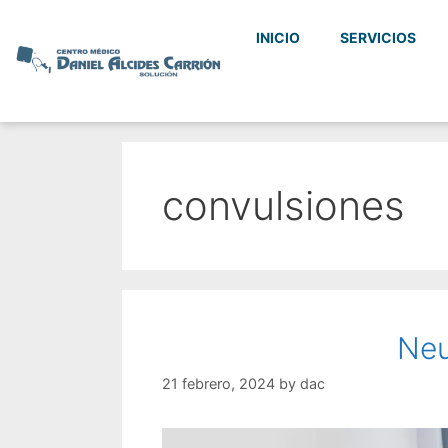
INICIO
SERVICIOS
convulsiones
Neu
21 febrero, 2024
by
dac