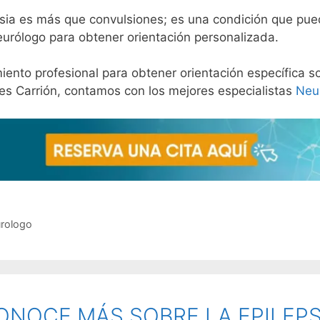
psia es más que convulsiones; es una condición que pu
urólogo para obtener orientación personalizada.
nto profesional para obtener orientación específica sob
es Carrión, contamos con los mejores especialistas
Neu
rologo
ONOCE MÁS SOBRE LA EPILEPS