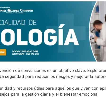
ención de convulsiones es un objetivo clave. Explorar
e seguridad para reducir los riesgos y mejorar la auton
idad y recursos útiles para aquellos que viven con ep
ejos para la gestión diaria y el bienestar emocional.