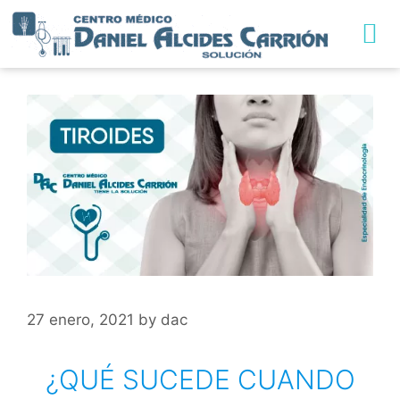
TRABAJA CON NO
27 enero, 2021
by
dac
¿QUÉ SUCEDE CUANDO