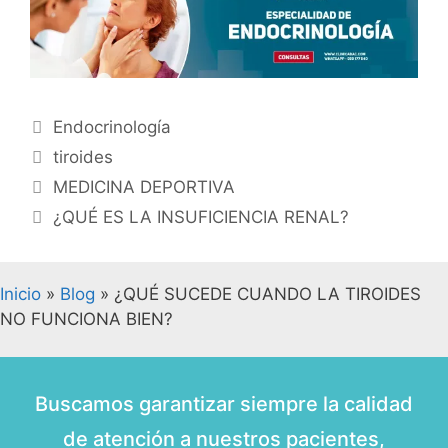
Endocrinología
tiroides
MEDICINA DEPORTIVA
¿QUÉ ES LA INSUFICIENCIA RENAL?
Inicio
»
Blog
»
¿QUÉ SUCEDE CUANDO LA TIROIDES
NO FUNCIONA BIEN?
Buscamos garantizar siempre la calidad
de atención a nuestros pacientes,