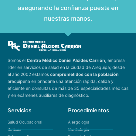
asegurando la confianza puesta en
nuestras manos.
Somos el
Centro Médico Daniel Alcides Carrión
, empresa
lider en servicios de salud en la ciudad de Arequipa; desde
el año 2002 estamos
comprometidos con la población
arequipeña en brindarle una atención rápida, cálida y
eficiente en consultas de más de 35 especialidades médicas
y en exámenes auxiliares de diagnóstico.
Servicios
Procedimientos
Salud Ocupacional
Alergología
Boticas
Cardiología