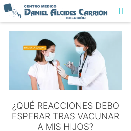
TRABAJA CON NO
¿QUÉ REACCIONES DEBO
ESPERAR TRAS VACUNAR
A MIS HIJOS?