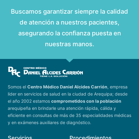
Buscamos garantizar siempre la calidad
de atención a nuestros pacientes,
asegurando la confianza puesta en
nuestras manos.
Somos el
Centro Médico Daniel Alcides Carrión
, empresa
lider en servicios de salud en la ciudad de Arequipa; desde
el año 2002 estamos
comprometidos con la población
arequipeña en brindarle una atención rápida, cálida y
eficiente en consultas de más de 35 especialidades médicas
y en exámenes auxiliares de diagnóstico.
Servicios
Procedimientos