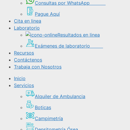
Consultas por WhatsApp
Pague Aquí
Cita en linea
Laboratorio
Resultados en linea
Exámenes de laboratorio
Recursos
Contáctenos
Trabaja con Nosotros
Inicio
Servicios
Alquiler de Ambulancia
Boticas
Campimetría
Densitometría Ósea