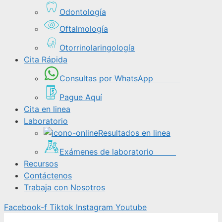
Odontología
Oftalmología
Otorrinolaringología
Cita Rápida
Consultas por WhatsApp
Pague Aquí
Cita en linea
Laboratorio
Resultados en linea
Exámenes de laboratorio
Recursos
Contáctenos
Trabaja con Nosotros
Facebook-f
Tiktok
Instagram
Youtube