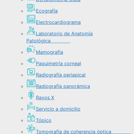
Ecografía
Electrocardiograma
Laboratorio de Anatomía
Patológica
Mamografía
Paquimetría corneal
Radiografía periapical
Radiografía panorámica
Rayos X
Servicio a domicilio
Tópico
Tomografía de coherencia óptica