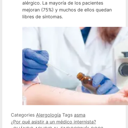
alérgico. La mayoría de los pacientes
mejoran (75%) y muchos de ellos quedan
libres de síntomas.
Categories
Alergología
Tags
asma
¿Por qué asistir a un médico internista?