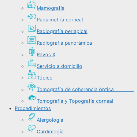
Mamografía
Paquimetría corneal
Radiografía periapical
Radiografía panorámica
Rayos X
Servicio a domicilio
Tópico
Tomografía de coherencia óptica
Tomografía y Topografía corneal
Procedimientos
Alergología
Cardiología