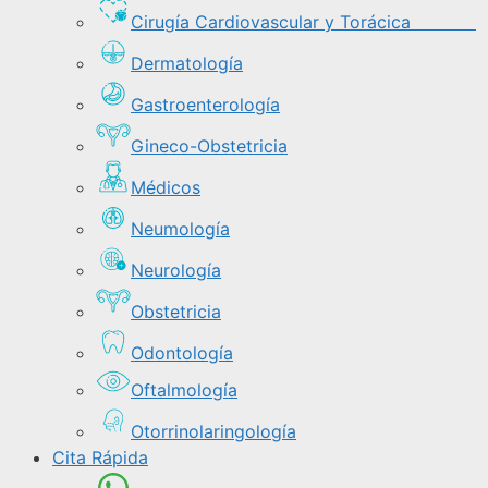
Cirugía Cardiovascular y Torácica
Dermatología
Gastroenterología
Gineco-Obstetricia
Médicos
Neumología
Neurología
Obstetricia
Odontología
Oftalmología
Otorrinolaringología
Cita Rápida