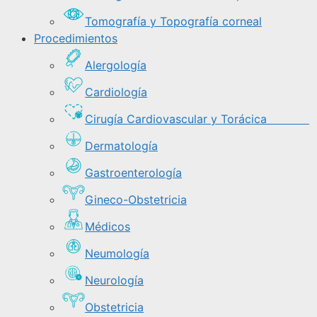
Tomografía y Topografía corneal
Procedimientos
Alergología
Cardiología
Cirugía Cardiovascular y Torácica
Dermatología
Gastroenterología
Gineco-Obstetricia
Médicos
Neumología
Neurología
Obstetricia