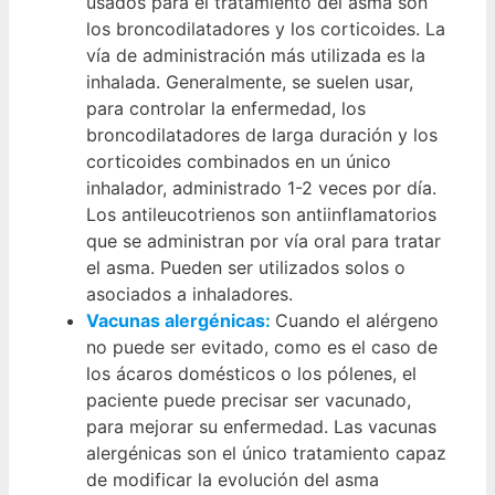
usados para el tratamiento del asma son
los broncodilatadores y los corticoides. La
vía de administración más utilizada es la
inhalada. Generalmente, se suelen usar,
para controlar la enfermedad, los
broncodilatadores de larga duración y los
corticoides combinados en un único
inhalador, administrado 1-2 veces por día.
Los antileucotrienos son antiinflamatorios
que se administran por vía oral para tratar
el asma. Pueden ser utilizados solos o
asociados a inhaladores.
Vacunas alergénicas:
Cuando el alérgeno
no puede ser evitado, como es el caso de
los ácaros domésticos o los pólenes, el
paciente puede precisar ser vacunado,
para mejorar su enfermedad. Las vacunas
alergénicas son el único tratamiento capaz
de modificar la evolución del asma