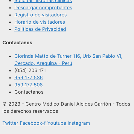
Solicitar historias clinicas
Descargar comprobantes
Registro de visitadores
Horario de visitadores
Politicas de Privacidad
Contactanos
Clorinda Matto de Turner 116, Urb San Pablo VI,
Cercado, Arequipa - Perú
(054) 206 171
959 177 536
959 177 508
Contactanos
© 2023 - Centro Médico Daniel Alcides Carrión - Todos
los derechos reservados
Twitter
Facebook-f
Youtube
Instagram