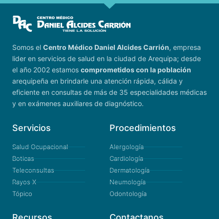
Somos el
Centro Médico Daniel Alcides Carrión
, empresa
lider en servicios de salud en la ciudad de Arequipa; desde
el año 2002 estamos
comprometidos con la población
arequipeña en brindarle una atención rápida, cálida y
eficiente en consultas de más de 35 especialidades médicas
y en exámenes auxiliares de diagnóstico.
Servicios
Procedimientos
Salud Ocupacional
Alergología
Boticas
Cardiología
Teleconsultas
Dermatología
Rayos X
Neumología
Tópico
Odontología
Recursos
Contactanos