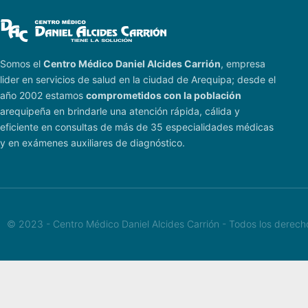
Somos el
Centro Médico Daniel Alcides Carrión
, empresa
lider en servicios de salud en la ciudad de Arequipa; desde el
año 2002 estamos
comprometidos con la población
arequipeña en brindarle una atención rápida, cálida y
eficiente en consultas de más de 35 especialidades médicas
y en exámenes auxiliares de diagnóstico.
© 2023 - Centro Médico Daniel Alcides Carrión - Todos los derec