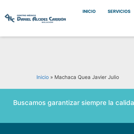
INICIO
SERVICIOS
Inicio
»
Machaca Quea Javier Julio
Buscamos garantizar siempre la calid