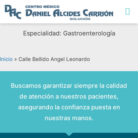
TRABAJA CON NO
Especialidad: Gastroenterología
Inicio
»
Calle Bellido Angel Leonardo
Buscamos garantizar siempre la calidad
de atención a nuestros pacientes,
asegurando la confianza puesta en
nuestras manos.