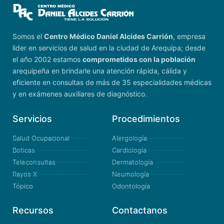
Somos el
Centro Médico Daniel Alcides Carrión
, empresa
lider en servicios de salud en la ciudad de Arequipa; desde
el año 2002 estamos
comprometidos con la población
arequipeña en brindarle una atención rápida, cálida y
eficiente en consultas de más de 35 especialidades médicas
y en exámenes auxiliares de diagnóstico.
Servicios
Procedimientos
Salud Ocupacional
Alergología
Boticas
Cardiología
Teleconsultas
Dermatología
Rayos X
Neumología
Tópico
Odontología
Recursos
Contactanos