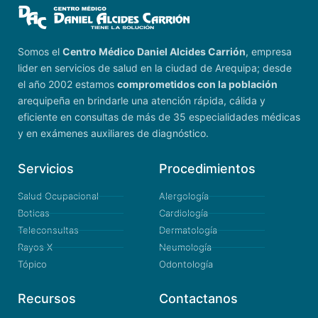
Somos el
Centro Médico Daniel Alcides Carrión
, empresa
lider en servicios de salud en la ciudad de Arequipa; desde
el año 2002 estamos
comprometidos con la población
arequipeña en brindarle una atención rápida, cálida y
eficiente en consultas de más de 35 especialidades médicas
y en exámenes auxiliares de diagnóstico.
Servicios
Procedimientos
Salud Ocupacional
Alergología
Boticas
Cardiología
Teleconsultas
Dermatología
Rayos X
Neumología
Tópico
Odontología
Recursos
Contactanos