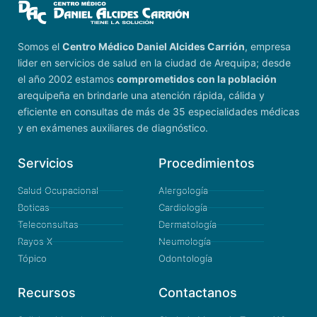
Somos el
Centro Médico Daniel Alcides Carrión
, empresa
lider en servicios de salud en la ciudad de Arequipa; desde
el año 2002 estamos
comprometidos con la población
arequipeña en brindarle una atención rápida, cálida y
eficiente en consultas de más de 35 especialidades médicas
y en exámenes auxiliares de diagnóstico.
Servicios
Procedimientos
Salud Ocupacional
Alergología
Boticas
Cardiología
Teleconsultas
Dermatología
Rayos X
Neumología
Tópico
Odontología
Recursos
Contactanos